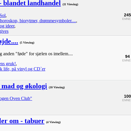
 - blandet landhandel
(11 Viewing)
245
Sol
,
EMNE
horoskop, biorytmer, drømmesymboler....
,
og ideer
,
gives
jde....
(5 Viewing)
og anden "føde" for sjælen os imellem....
94
EMNE
ns gruk!
,
k life, på vinyl og CD`er
 mad og økologi
(10 Viewing)
100
ogen Oven Club"
EMNE
aler om - tabuer
(4 Viewing)