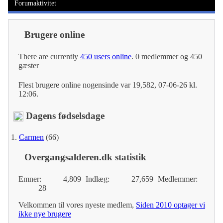
Forumaktivitet
Brugere online
There are currently
450 users online
.
0 medlemmer og 450
gæster
Flest brugere online nogensinde var 19,582, 07-06-26 kl.
12:06.
Dagens fødselsdage
Carmen
(66)
Overgangsalderen.dk statistik
Emner
4,809
Indlæg
27,659
Medlemmer
28
Velkommen til vores nyeste medlem,
Siden 2010 optager vi
ikke nye brugere