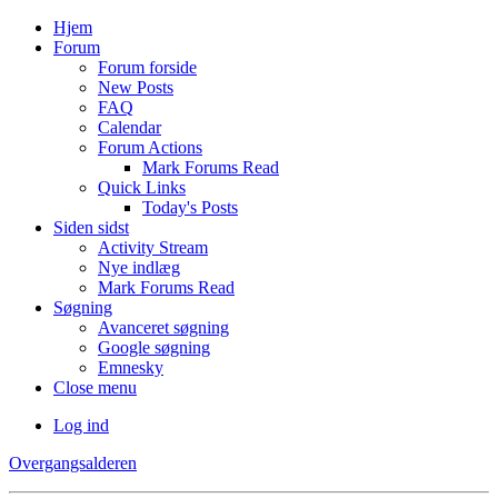
Hjem
Forum
Forum forside
New Posts
FAQ
Calendar
Forum Actions
Mark Forums Read
Quick Links
Today's Posts
Siden sidst
Activity Stream
Nye indlæg
Mark Forums Read
Søgning
Avanceret søgning
Google søgning
Emnesky
Close menu
Log ind
Overgangsalderen