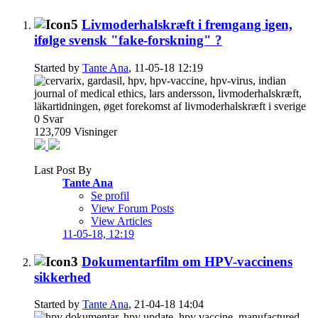
Livmoderhalskræft i fremgang igen,
ifølge svensk "fake-forskning" ?
Started by
Tante Ana
, 11-05-18 12:19
0
Svar
123,709
Visninger
Last Post By
Tante Ana
Se profil
View Forum Posts
View Articles
11-05-18,
12:19
Dokumentarfilm om HPV-vaccinens
sikkerhed
Started by
Tante Ana
, 21-04-18 14:04