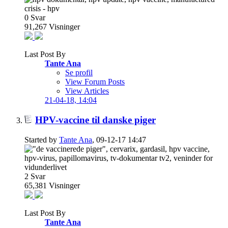
0
Svar
91,267
Visninger
Last Post By
Tante Ana
Se profil
View Forum Posts
View Articles
21-04-18,
14:04
HPV-vaccine til danske piger
Started by
Tante Ana
, 09-12-17 14:47
2
Svar
65,381
Visninger
Last Post By
Tante Ana