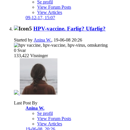
Se profil
View Forum Posts
View Articles
09-12-17,
15:07
HPV-vaccine. Farlig? Ufarlig?
Started by
Anina W.
, 19-06-08 20:26
0
Svar
133,422
Visninger
Last Post By
Anina W.
Se profil
View Forum Posts
View Articles
19-06-08,
20:26