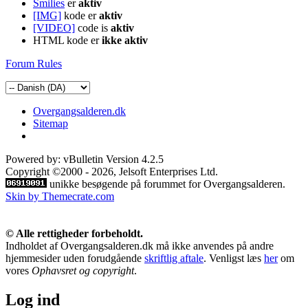
Smilies
er
aktiv
[IMG]
kode er
aktiv
[VIDEO]
code is
aktiv
HTML kode er
ikke aktiv
Forum Rules
Overgangsalderen.dk
Sitemap
Powered by: vBulletin Version 4.2.5
Copyright ©2000 - 2026, Jelsoft Enterprises Ltd.
unikke besøgende på forummet for Overgangsalderen.
Skin by Themecrate.com
© Alle rettigheder forbeholdt.
Indholdet af Overgangsalderen.dk må ikke anvendes på andre
hjemmesider uden forudgående
skriftlig aftale
. Venligst læs
her
om
vores
Ophavsret og copyright
.
Log ind