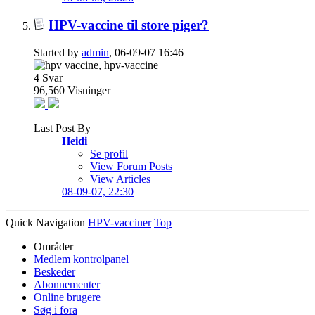
HPV-vaccine til store piger?
Started by
admin
, 06-09-07 16:46
4
Svar
96,560
Visninger
Last Post By
Heidi
Se profil
View Forum Posts
View Articles
08-09-07,
22:30
Quick Navigation
HPV-vacciner
Top
Områder
Medlem kontrolpanel
Beskeder
Abonnementer
Online brugere
Søg i fora