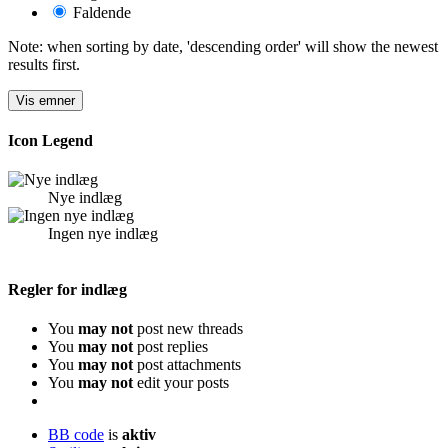
Faldende
Note: when sorting by date, 'descending order' will show the newest
results first.
Icon Legend
Nye indlæg
Ingen nye indlæg
Regler for indlæg
You
may not
post new threads
You
may not
post replies
You
may not
post attachments
You
may not
edit your posts
BB code
is
aktiv