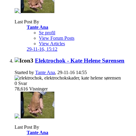
Last Post By
Tante Ana
Se profil
View Forum Posts
View Articles
29-11-16,
15:12
Elektrochok - Kate Helene Sørensen
Started by
Tante Ana
, 29-11-16 14:55
0
Svar
78,616
Visninger
Last Post By
Tante Ana