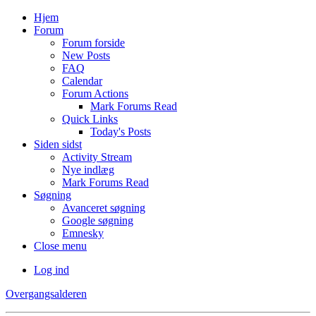
Hjem
Forum
Forum forside
New Posts
FAQ
Calendar
Forum Actions
Mark Forums Read
Quick Links
Today's Posts
Siden sidst
Activity Stream
Nye indlæg
Mark Forums Read
Søgning
Avanceret søgning
Google søgning
Emnesky
Close menu
Log ind
Overgangsalderen