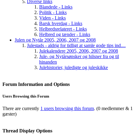
Diverse links
Blandede - Links
Politik - Links
Viden - Links
Barsk hverdag - Links
Helbredsrelateret - Links
Helbred og tænder - Links
Julen og Nytår 2005, 2006, 2007 og 2008
Julestads - aldrig for tidligt at samle gode tips ind....
Julekalendere 2005, 2006, 2007 og 2008
Jule- og Nytårsønsker og hilsner fra og til
hinanden
Julehistorier, juledigte og juleskikke
Forum Information and Options
Users Browsing this Forum
There are currently
1 users browsing this forum
. (0 medlemmer & 1
gæster)
Thread Display Options