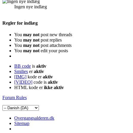
Ingen nye indlæg
Regler for indlæg
You
may not
post new threads
You
may not
post replies
You
may not
post attachments
You
may not
edit your posts
BB code
is
aktiv
Smilies
er
aktiv
[IMG]
kode er
aktiv
[VIDEO]
code is
aktiv
HTML kode er
ikke aktiv
Forum Rules
Overgangsalderen.dk
Sitemap