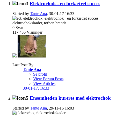
Elektrochok - en forkætret succes
Started by
Tante Ana
, 30-01-17 16:33
0
Svar
117,456
Visninger
Last Post By
Tante Ana
Se profil
View Forum Posts
View Articles
30-01-17,
16:33
Ensomheden kureres med elektrochok
Started by
Tante Ana
, 29-11-16 16:03