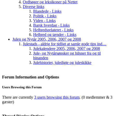
Ordbøger og leksikoner på Nettet
Diverse links
Blandede - Links
Politik - Links
Viden - Links
Barsk hverdag - Links
Helbredsrelateret - Links
Helbred og tænder - Links
Julen og Nytår 2005, 2006, 2007 og 2008
Julestads - aldrig for tidligt at samle gode tips ind....
Julekalendere 2005, 2006, 2007 og 2008
Jule- og Nytårsønsker og hilsner fra og til
hinanden
Julehistorier, juledigte og juleskikke
Forum Information and Options
Users Browsing this Forum
There are currently
3 users browsing this forum
. (0 medlemmer & 3
gæster)