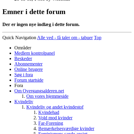
Emner i dette forum
Der er ingen nye indlæg i dette forum.
Quick Navigation
Alle ved - få taler om - tabuer
Top
Områder
Medlem kontrolpanel
Beskeder
Abonnementer
Online brugere
Søg i fora
Forum startside
Fora
Om Overgangsalderen.net
Om vores hjemmeside
Kvindeliv
Kvindeliv og andet kvindestof
Kvindehad
Vold mod kvinder
Far-Forening
Bemærkelsesværdige kvinder
Feminismens sande ansigt