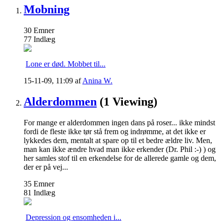
Mobning
30
Emner
77
Indlæg
Lone er død. Mobbet til...
15-11-09,
11:09
af
Anina W.
Alderdommen
(1 Viewing)
For mange er alderdommen ingen dans på roser... ikke mindst
fordi de fleste ikke tør stå frem og indrømme, at det ikke er
lykkedes dem, mentalt at spare op til et bedre ældre liv. Men,
man kan ikke ændre hvad man ikke erkender (Dr. Phil :-) ) og
her samles stof til en erkendelse for de allerede gamle og dem,
der er på vej...
35
Emner
81
Indlæg
Depression og ensomheden i...