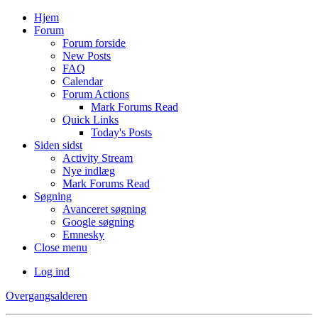
Hjem
Forum
Forum forside
New Posts
FAQ
Calendar
Forum Actions
Mark Forums Read
Quick Links
Today's Posts
Siden sidst
Activity Stream
Nye indlæg
Mark Forums Read
Søgning
Avanceret søgning
Google søgning
Emnesky
Close menu
Log ind
Overgangsalderen