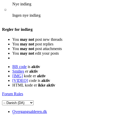
Nye indlæg
Ingen nye indlæg
Regler for indlæg
You
may not
post new threads
You
may not
post replies
You
may not
post attachments
You
may not
edit your posts
BB code
is
aktiv
Smilies
er
aktiv
[IMG]
kode er
aktiv
[VIDEO]
code is
aktiv
HTML kode er
ikke aktiv
Forum Rules
Overgangsalderen.dk