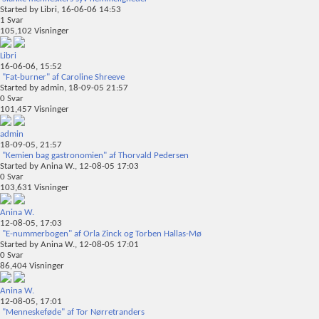
Started by
Libri
, 16-06-06 14:53
1
Svar
105,102
Visninger
Libri
16-06-06,
15:52
"Fat-burner" af Caroline Shreeve
Started by
admin
, 18-09-05 21:57
0
Svar
101,457
Visninger
admin
18-09-05,
21:57
"Kemien bag gastronomien" af Thorvald Pedersen
Started by
Anina W.
, 12-08-05 17:03
0
Svar
103,631
Visninger
Anina W.
12-08-05,
17:03
"E-nummerbogen" af Orla Zinck og Torben Hallas-Mø
Started by
Anina W.
, 12-08-05 17:01
0
Svar
86,404
Visninger
Anina W.
12-08-05,
17:01
"Menneskeføde" af Tor Nørretranders