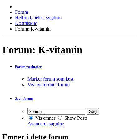
Forum
Helbred, helse, sygdom
Kosttilskud
Forum: K-vitamin
Forum: K-vitamin
Forum værktøjer
Marker forum som læst
Vis overordnet forum
Søg i forum
Vis emner
Show Posts
Avanceret søgning
Emner i dette forum