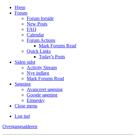
Hjem
Forum
Forum forside
New Posts
FAQ
Calendar
Forum Actions
Mark Forums Read
Quick Links
Today's Posts
Siden sidst
Activity Stream
Nye indlæg
Mark Forums Read
Søgning
Avanceret søgning
Google søgning
Emnesky
Close menu
Log ind
Overgangsalderen