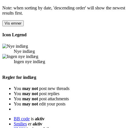
Note: when sorting by date, 'descending order' will show the newest
results first.
Icon Legend
Nye indlæg
Ingen nye indlæg
Regler for indlæg
You
may not
post new threads
You
may not
post replies
You
may not
post attachments
You
may not
edit your posts
BB code
is
aktiv
Smilies
er
aktiv