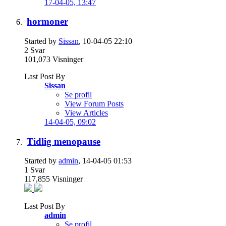
17-04-05,
13:47
hormoner
Started by
Sissan
, 10-04-05 22:10
2
Svar
101,073
Visninger
Last Post By
Sissan
Se profil
View Forum Posts
View Articles
14-04-05,
09:02
Tidlig menopause
Started by
admin
, 14-04-05 01:53
1
Svar
117,855
Visninger
Last Post By
admin
Se profil