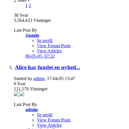
2 Sider
•
1
2
36
Svar
5,564,633
Visninger
Last Post By
Jasmin
Se profil
View Forum Posts
View Articles
06-05-05,
07:32
Alice har fundet en nyhed...
Started by
admin
, 17-04-05 13:47
0
Svar
121,570
Visninger
Last Post By
admin
Se profil
View Forum Posts
View Articles