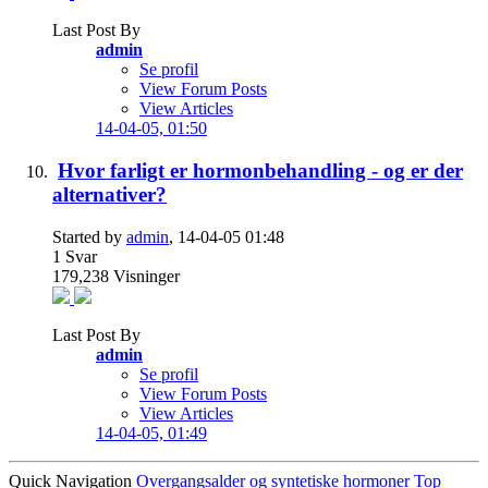
Last Post By
admin
Se profil
View Forum Posts
View Articles
14-04-05,
01:50
Hvor farligt er hormonbehandling - og er der
alternativer?
Started by
admin
, 14-04-05 01:48
1
Svar
179,238
Visninger
Last Post By
admin
Se profil
View Forum Posts
View Articles
14-04-05,
01:49
Quick Navigation
Overgangsalder og syntetiske hormoner
Top