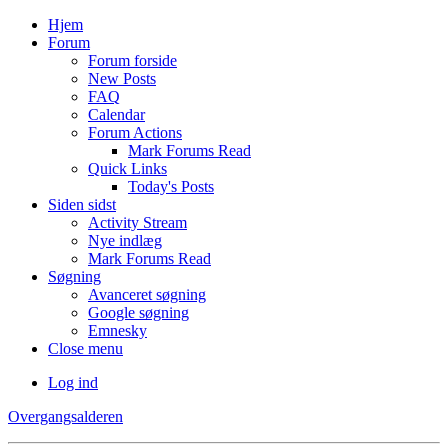
Hjem
Forum
Forum forside
New Posts
FAQ
Calendar
Forum Actions
Mark Forums Read
Quick Links
Today's Posts
Siden sidst
Activity Stream
Nye indlæg
Mark Forums Read
Søgning
Avanceret søgning
Google søgning
Emnesky
Close menu
Log ind
Overgangsalderen