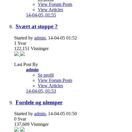
View Forum Posts
View Articles
14-04-05,
01:55
Svært at stoppe ?
Started by
admin
, 14-04-05 01:52
1
Svar
122,151
Visninger
Last Post By
admin
Se profil
View Forum Posts
View Articles
14-04-05,
01:53
Fordele og ulemper
Started by
admin
, 14-04-05 01:50
0
Svar
137,609
Visninger