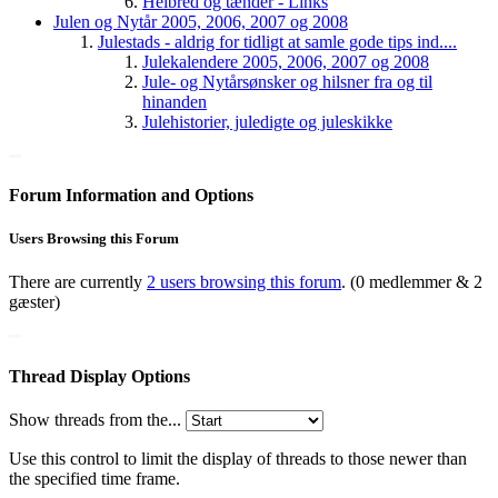
Helbred og tænder - Links
Julen og Nytår 2005, 2006, 2007 og 2008
Julestads - aldrig for tidligt at samle gode tips ind....
Julekalendere 2005, 2006, 2007 og 2008
Jule- og Nytårsønsker og hilsner fra og til
hinanden
Julehistorier, juledigte og juleskikke
Forum Information and Options
Users Browsing this Forum
There are currently
2 users browsing this forum
. (0 medlemmer & 2
gæster)
Thread Display Options
Show threads from the...
Use this control to limit the display of threads to those newer than
the specified time frame.