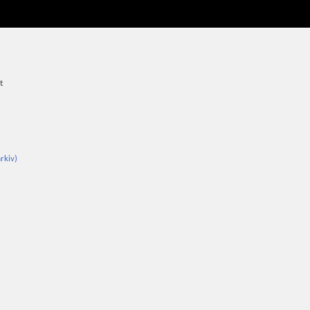
t
rkiv)