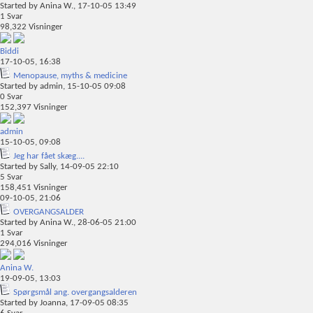
Started by
Anina W.
, 17-10-05 13:49
1
Svar
98,322
Visninger
Biddi
17-10-05,
16:38
Menopause, myths & medicine
Started by
admin
, 15-10-05 09:08
0
Svar
152,397
Visninger
admin
15-10-05,
09:08
Jeg har fået skæg....
Started by
Sally
, 14-09-05 22:10
5
Svar
158,451
Visninger
09-10-05,
21:06
OVERGANGSALDER
Started by
Anina W.
, 28-06-05 21:00
1
Svar
294,016
Visninger
Anina W.
19-09-05,
13:03
Spørgsmål ang. overgangsalderen
Started by
Joanna
, 17-09-05 08:35