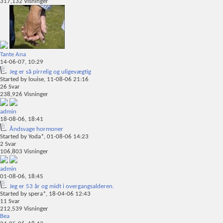
317,132
Visninger
Tante Ana
14-06-07,
10:29
Jeg er så pirrelig og uligevægtig
Started by
louise
, 11-08-06 21:16
26
Svar
238,926
Visninger
admin
18-08-06,
18:41
Åndsvage hormoner
Started by
Yoda*
, 01-08-06 14:23
2
Svar
106,803
Visninger
admin
01-08-06,
18:45
Jeg er 53 år og midt i overgangsalderen.
Started by
spera*
, 18-04-06 12:43
11
Svar
212,539
Visninger
Bea