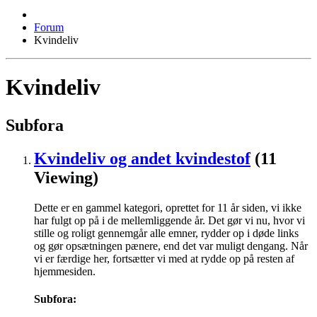
Forum
Kvindeliv
Kvindeliv
Subfora
Kvindeliv og andet kvindestof
(11
Viewing)
Dette er en gammel kategori, oprettet for 11 år siden, vi ikke
har fulgt op på i de mellemliggende år. Det gør vi nu, hvor vi
stille og roligt gennemgår alle emner, rydder op i døde links
og gør opsætningen pænere, end det var muligt dengang. Når
vi er færdige her, fortsætter vi med at rydde op på resten af
hjemmesiden.
Subfora: