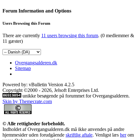
Forum Information and Options
Users Browsing this Forum
There are currently
11 users browsing this forum
. (0 medlemmer &
11 gæster)
Overgangsalderen.dk
Sitemap
Powered by: vBulletin Version 4.2.5
Copyright ©2000 - 2026, Jelsoft Enterprises Ltd.
unikke besøgende på forummet for Overgangsalderen.
Skin by Themecrate.com
© Alle rettigheder forbeholdt.
Indholdet af Overgangsalderen.dk må ikke anvendes på andre
hjemmesider uden forudgående
skriftlig aftale
. Venligst læs
her
om