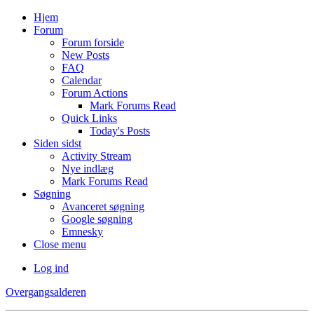
Hjem
Forum
Forum forside
New Posts
FAQ
Calendar
Forum Actions
Mark Forums Read
Quick Links
Today's Posts
Siden sidst
Activity Stream
Nye indlæg
Mark Forums Read
Søgning
Avanceret søgning
Google søgning
Emnesky
Close menu
Log ind
Overgangsalderen