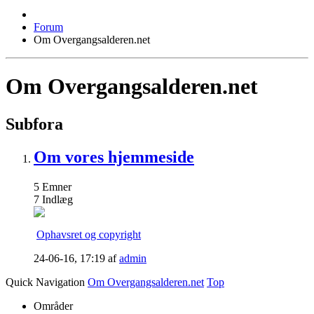
Forum
Om Overgangsalderen.net
Om Overgangsalderen.net
Subfora
Om vores hjemmeside
5
Emner
7
Indlæg
Ophavsret og copyright
24-06-16,
17:19
af
admin
Quick Navigation
Om Overgangsalderen.net
Top
Områder