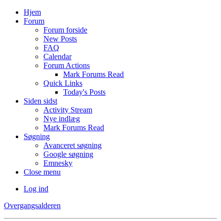
Hjem
Forum
Forum forside
New Posts
FAQ
Calendar
Forum Actions
Mark Forums Read
Quick Links
Today's Posts
Siden sidst
Activity Stream
Nye indlæg
Mark Forums Read
Søgning
Avanceret søgning
Google søgning
Emnesky
Close menu
Log ind
Overgangsalderen