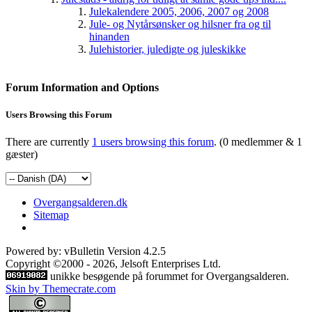
Julekalendere 2005, 2006, 2007 og 2008
Jule- og Nytårsønsker og hilsner fra og til
hinanden
Julehistorier, juledigte og juleskikke
Forum Information and Options
Users Browsing this Forum
There are currently
1 users browsing this forum
. (0 medlemmer & 1
gæster)
Overgangsalderen.dk
Sitemap
Powered by: vBulletin Version 4.2.5
Copyright ©2000 - 2026, Jelsoft Enterprises Ltd.
unikke besøgende på forummet for Overgangsalderen.
Skin by Themecrate.com